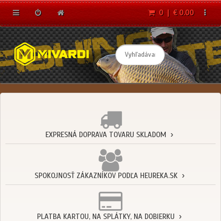
0 | € 0.00
EXPRESNÁ DOPRAVA TOVARU SKLADOM
SPOKOJNOSŤ ZÁKAZNÍKOV PODĽA HEUREKA.SK
PLATBA KARTOU, NA SPLÁTKY, NA DOBIERKU