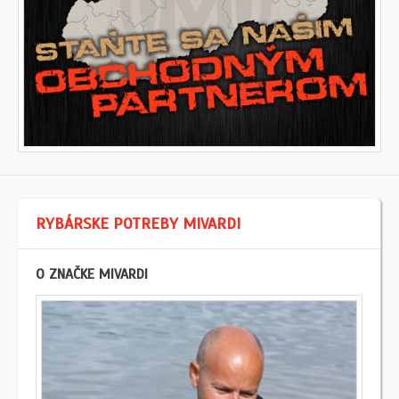
RYBÁRSKE POTREBY MIVARDI
O ZNAČKE MIVARDI