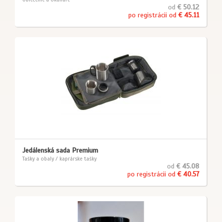
od
€ 50.12
po registrácii od
€ 45.11
Jedálenská sada Premium
Tašky a obaly / kaprárske tašky
od
€ 45.08
po registrácii od
€ 40.57