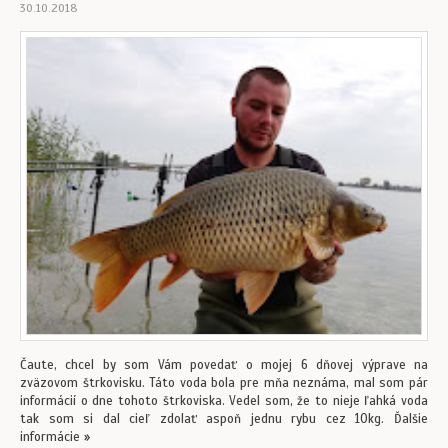
30.10.2018
Čaute, chcel by som Vám povedať o mojej 6 dňovej výprave na
zväzovom štrkovisku. Táto voda bola pre mňa neznáma, mal som pár
informácií o dne tohoto štrkoviska. Vedel som, že to nieje ľahká voda
tak som si dal cieľ zdolať aspoň jednu rybu cez 10kg. Ďalšie
informácie »