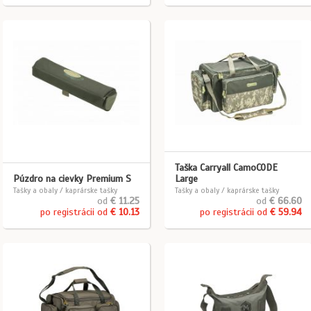
Taška Carryall CamoCODE
Púzdro na cievky Premium S
Large
Tašky a obaly / kaprárske tašky
Tašky a obaly / kaprárske tašky
od
€ 11.25
od
€ 66.60
po registrácii od
€ 10.13
po registrácii od
€ 59.94