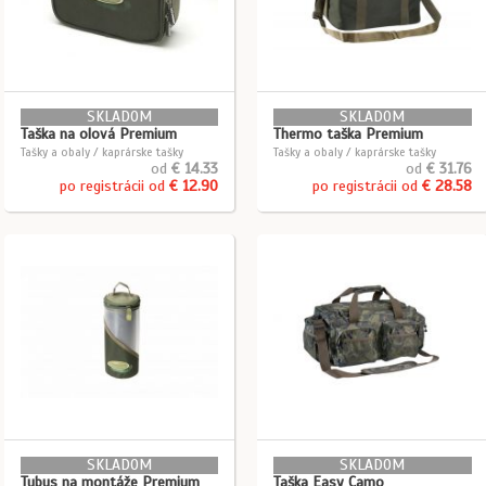
SKLADOM
SKLADOM
Taška na olová Premium
Thermo taška Premium
Tašky a obaly / kaprárske tašky
Tašky a obaly / kaprárske tašky
od
€ 14.33
od
€ 31.76
po registrácii od
€ 12.90
po registrácii od
€ 28.58
SKLADOM
SKLADOM
Tubus na montáže Premium
Taška Easy Camo