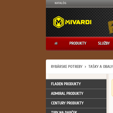
KATALÓG
PRODUKTY
SLUŽBY
RYBÁRSKE POTREBY
TAŠKY A OBALY
FLADEN PRODUKTY
ADMIRAL PRODUKTY
CENTURY PRODUKTY
TIPY NA DARČEK