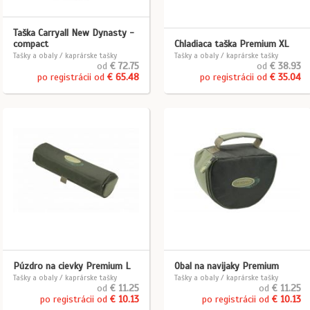
Taška Carryall New Dynasty -
compact
Chladiaca taška Premium XL
Tašky a obaly / kaprárske tašky
Tašky a obaly / kaprárske tašky
od
€ 72.75
od
€ 38.93
po registrácii od
€ 65.48
po registrácii od
€ 35.04
Púzdro na cievky Premium L
Obal na navijaky Premium
Tašky a obaly / kaprárske tašky
Tašky a obaly / kaprárske tašky
od
€ 11.25
od
€ 11.25
po registrácii od
€ 10.13
po registrácii od
€ 10.13