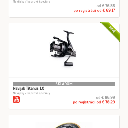
Navijaky / kaprové špeciály
od
€ 76.86
po registrácii od
€ 69.17
NOVÉ
SKLADOM
Navijak Titanus LX
Navijaky / kaprové špeciály
od
€ 86.99
po registrácii od
€ 78.29