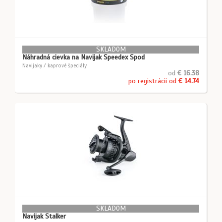
SKLADOM
Náhradná cievka na Navijak Speedex Spod
Navijaky / kaprové špeciály
od
€ 16.38
po registrácii od
€ 14.74
SKLADOM
Navijak Stalker