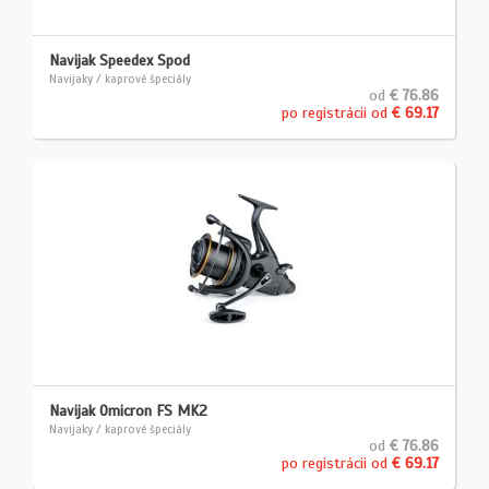
Navijak Speedex Spod
Navijaky / kaprové špeciály
od
€ 76.86
po registrácii od
€ 69.17
Navijak Omicron FS MK2
Navijaky / kaprové špeciály
od
€ 76.86
po registrácii od
€ 69.17