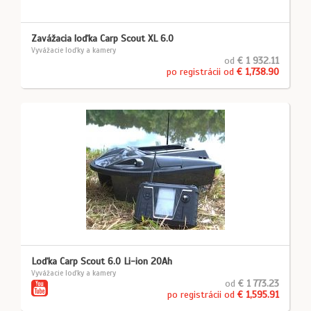
Zavážacia loďka Carp Scout XL 6.0
Vyvážacie loďky a kamery
od
€ 1 932.11
po registrácii od
€ 1,738.90
Loďka Carp Scout 6.0 Li-ion 20Ah
Vyvážacie loďky a kamery
od
€ 1 773.23
po registrácii od
€ 1,595.91