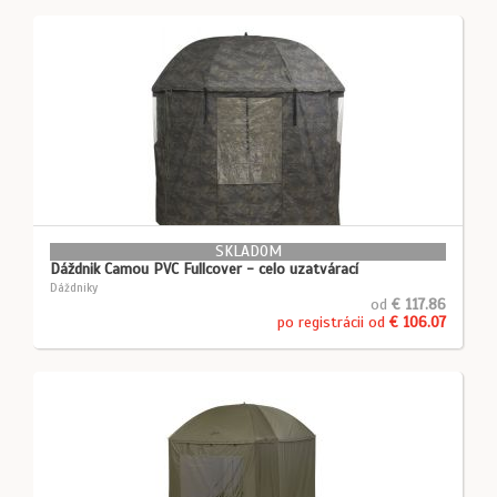
SKLADOM
Dáždnik Camou PVC Fullcover - celo uzatvárací
Dáždniky
od
€ 117.86
po registrácii od
€ 106.07