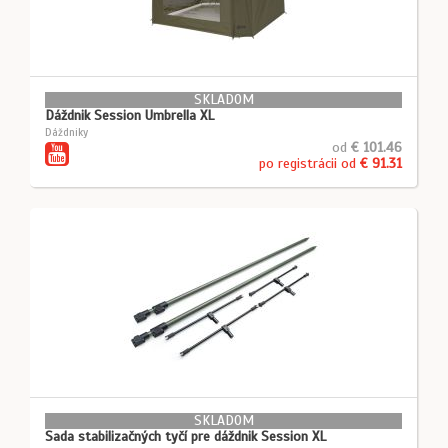
SKLADOM
Dáždnik Session Umbrella XL
Dáždniky
od
€ 101.46
po registrácii od
€ 91.31
SKLADOM
Sada stabilizačných tyčí pre dáždnik Session XL