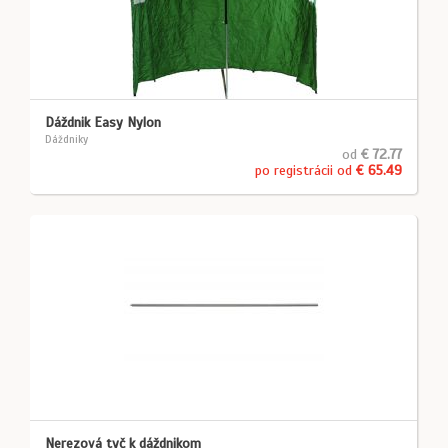
Dáždnik Easy Nylon
Dáždniky
od
€ 72.77
po registrácii od
€ 65.49
Nerezová tyč k dáždnikom