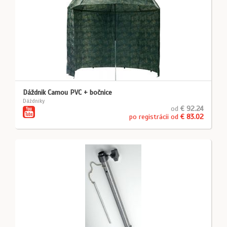
Dáždnik Camou PVC + bočnice
Dáždniky
od
€ 92.24
po registrácii od
€ 83.02