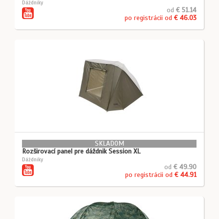
Dáždniky
od
€ 51.14
po registrácii od
€ 46.03
SKLADOM
Rozširovací panel pre dáždnik Session XL
Dáždniky
od
€ 49.90
po registrácii od
€ 44.91