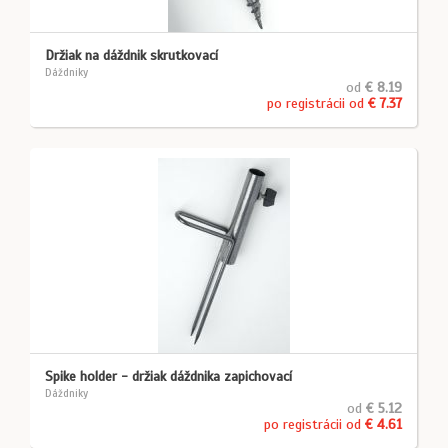
Držiak na dáždnik skrutkovací
Dáždniky
od
€ 8.19
po registrácii od
€ 7.37
Spike holder - držiak dáždnika zapichovací
Dáždniky
od
€ 5.12
po registrácii od
€ 4.61