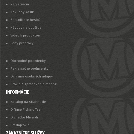
Registrácia
Nákupný košík
Zabudli ste heslo?
Návody na použitie
Video k produktom
Ceny prepravy
Obchodné podmienky
Reklamačné podmienky
Ochrana osobných údajov
Pravidlá spracovania recenzií
INFORMÁCIE
Katalóg na stiahnutie
O firme Fishing Team
O značke Mivardi
Predajcovia
ZÁKAZNÍCKE SLUŽBY