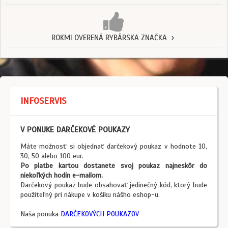
ROKMI OVERENÁ RYBÁRSKA ZNAČKA
INFOSERVIS
V PONUKE DARČEKOVÉ POUKAZY
Máte možnosť si objednať darčekový poukaz v hodnote 10,
30, 50 alebo 100 eur.
Po platbe kartou dostanete svoj poukaz najneskôr do
niekoľkých hodín e-mailom.
Darčekový poukaz bude obsahovať jedinečný kód, ktorý bude
použiteľný pri nákupe v košíku nášho eshop-u.
Naša ponuka
DARČEKOVÝCH POUKAZOV