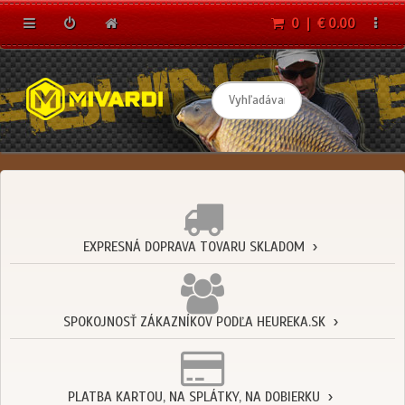
0 | € 0.00
EXPRESNÁ DOPRAVA TOVARU SKLADOM
SPOKOJNOSŤ ZÁKAZNÍKOV PODĽA HEUREKA.SK
PLATBA KARTOU, NA SPLÁTKY, NA DOBIERKU