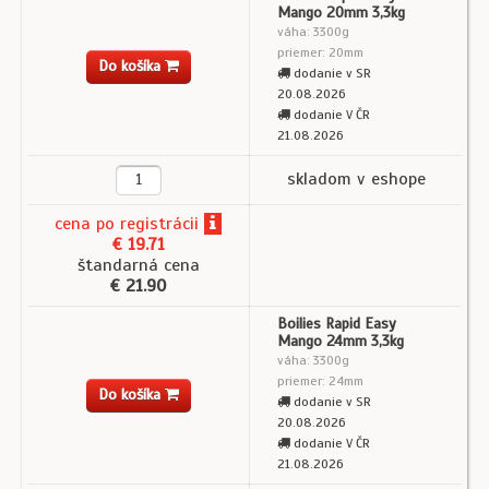
Mango 20mm 3,3kg
váha: 3300g
priemer: 20mm
Do košíka
dodanie v SR
20.08.2026
dodanie V ČR
21.08.2026
skladom v eshope
cena
po registrácii
€ 19.71
štandarná cena
€ 21.90
Boilies Rapid Easy
Mango 24mm 3,3kg
váha: 3300g
priemer: 24mm
Do košíka
dodanie v SR
20.08.2026
dodanie V ČR
21.08.2026