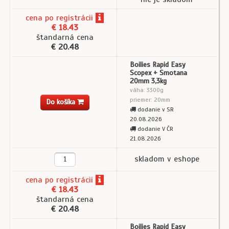
cena
po registrácii
€ 18.43
štandarná cena
€ 20.48
Boilies Rapid Easy
Scopex + Smotana
20mm 3,3kg
váha: 3300g
priemer: 20mm
Do košíka
dodanie v SR
20.08.2026
dodanie V ČR
21.08.2026
skladom v eshope
cena
po registrácii
€ 18.43
štandarná cena
€ 20.48
Boilies Rapid Easy