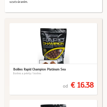
uzatváraním.
Boilies Rapid Champion Platinum Sea
Boilies a pelety / boilies
€ 16.38
od