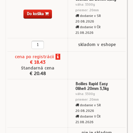
váha: 3300g
priemer: 20mm
Do košíka
dodanie v SR
20.08.2026
dodanie V ČR
21.08.2026
skladom v eshope
cena
po registrácii
€ 18.43
štandarná cena
€ 20.48
Boilies Rapid Easy
Oliheň 20mm 3,3kg
váha: 3300g
priemer: 20mm
dodanie v SR
20.08.2026
dodanie V ČR
21.08.2026
nie je skladom