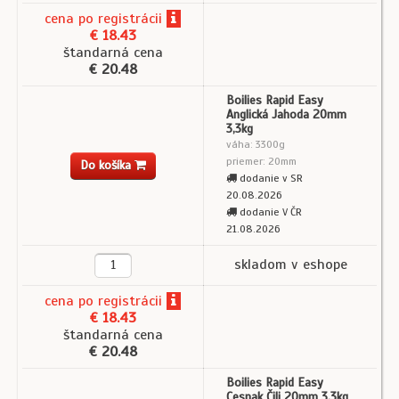
cena
po registrácii
€ 18.43
štandarná cena
€ 20.48
Boilies Rapid Easy
Anglická Jahoda 20mm
3,3kg
váha: 3300g
priemer: 20mm
Do košíka
dodanie v SR
20.08.2026
dodanie V ČR
21.08.2026
skladom v eshope
cena
po registrácii
€ 18.43
štandarná cena
€ 20.48
Boilies Rapid Easy
Cesnak Čili 20mm 3,3kg