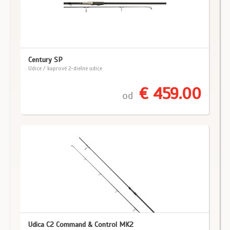
Century SP
Udice / kaprové 2-dielne udice
€ 459.00
od
Udica C2 Command & Control MK2