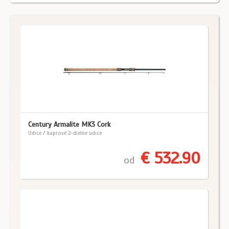
Century Armalite MK3 Cork
Udice / kaprové 2-dielne udice
€ 532.90
od