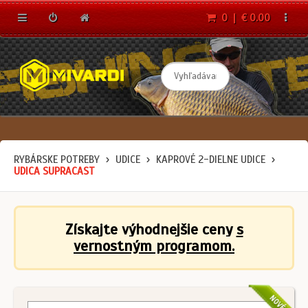
0 | € 0.00
RYBÁRSKE POTREBY
UDICE
KAPROVÉ 2-DIELNE UDICE
UDICA SUPRACAST
Získajte výhodnejšie ceny
s
vernostným programom.
NOVÉ