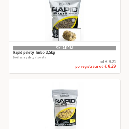
SKLADOM
Rapid pelety Turbo 2,5kg
Boilies a pelety / pelety
od
€ 9.21
po registrácii od
€ 8.29