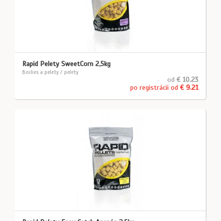
Rapid Pelety SweetCorn 2,5kg
Boilies a pelety / pelety
od
€ 10.23
po registrácii od
€ 9.21