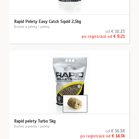
Rapid Pelety Easy Catch Squid 2,5kg
Boilies a pelety / pelety
od
€ 10.23
po registrácii od
€ 9.21
Rapid pelety Turbo 5kg
Boilies a pelety / pelety
od
€ 16.38
po registrácii od
€ 14.74