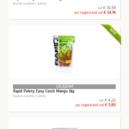
Boilies a pelety / pelety
od
€ 16.38
po registrácii od
€ 14.74
NOVÉ
SKLADOM
Rapid Pelety Easy Catch Mango 1kg
Boilies a pelety / pelety
od
€ 4.22
po registrácii od
€ 3.80