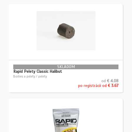
SKLADOM
Rapid Pelety Classic Halibut
Boilies a pelety / pelety
od
€ 4.08
po registrácii od
€ 3.67