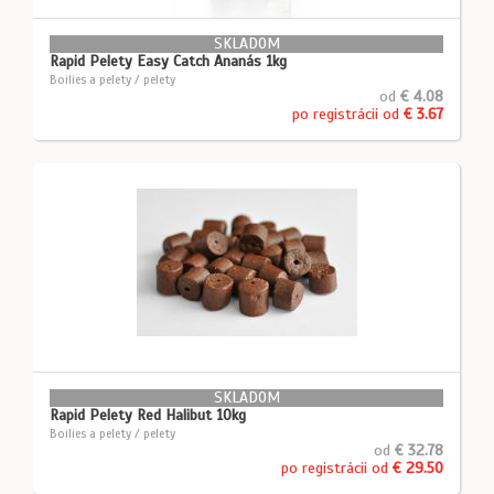
SKLADOM
Rapid Pelety Easy Catch Ananás 1kg
Boilies a pelety / pelety
od
€ 4.08
po registrácii od
€ 3.67
SKLADOM
Rapid Pelety Red Halibut 10kg
Boilies a pelety / pelety
od
€ 32.78
po registrácii od
€ 29.50