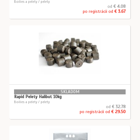
Boilies a pelety / pelety
od
€ 4.08
po registrácii od
€ 3.67
SKLADOM
Rapid Pelety Halibut 10kg
Boilies a pelety / pelety
od
€ 32.78
po registrácii od
€ 29.50