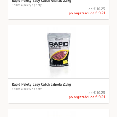
Rapid Pelety Easy Catch Ananás 2,5kg
Boilies a pelety / pelety
od
€ 10.23
po registrácii od
€ 9.21
Rapid Pelety Easy Catch Jahoda 2,5kg
Boilies a pelety / pelety
od
€ 10.23
po registrácii od
€ 9.21