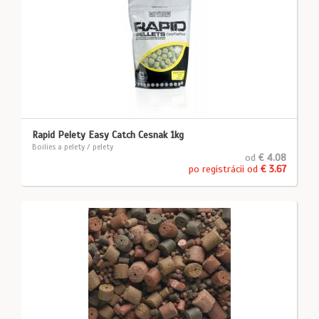
Rapid Pelety Easy Catch Cesnak 1kg
Boilies a pelety / pelety
od
€ 4.08
po registrácii od
€ 3.67