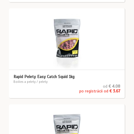
Rapid Pelety Easy Catch Squid 1kg
Boilies a pelety / pelety
od
€ 4.08
po registrácii od
€ 3.67