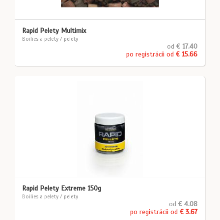
Rapid Pelety Multimix
Boilies a pelety / pelety
od
€ 17.40
po registrácii od
€ 15.66
Rapid Pelety Extreme 150g
Boilies a pelety / pelety
od
€ 4.08
po registrácii od
€ 3.67