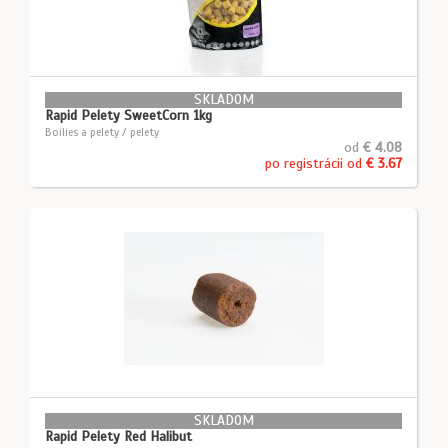
SKLADOM
Rapid Pelety SweetCorn 1kg
Boilies a pelety / pelety
od
€ 4.08
po registrácii od
€ 3.67
SKLADOM
Rapid Pelety Red Halibut