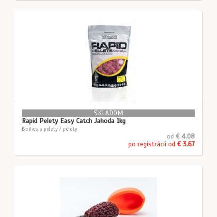
SKLADOM
Rapid Pelety Easy Catch Jahoda 1kg
Boilies a pelety / pelety
od
€ 4.08
po registrácii od
€ 3.67