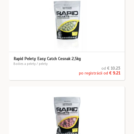
Rapid Pelety Easy Catch Cesnak 2,5kg
Boilies a pelety / pelety
od
€ 10.23
po registrácii od
€ 9.21