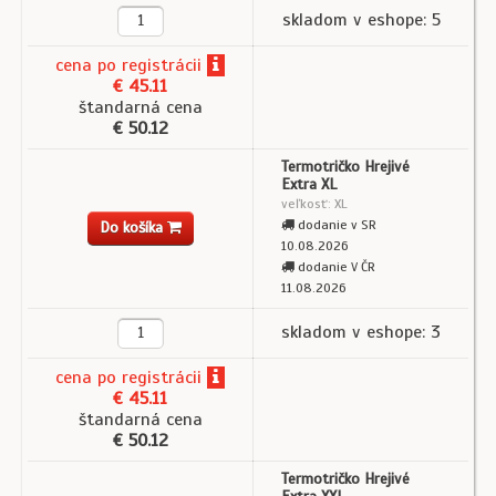
skladom v eshope: 5
cena
po registrácii
€ 45.11
štandarná cena
€ 50.12
Termotričko Hrejivé
Extra XL
veľkosť: XL
dodanie v SR
Do košíka
10.08.2026
dodanie V ČR
11.08.2026
skladom v eshope: 3
cena
po registrácii
€ 45.11
štandarná cena
€ 50.12
Termotričko Hrejivé