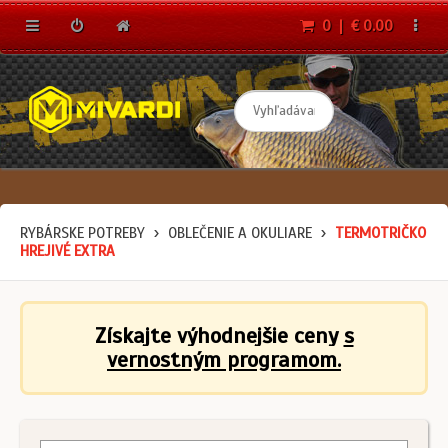
0 | € 0.00
RYBÁRSKE POTREBY
OBLEČENIE A OKULIARE
TERMOTRIČKO
HREJIVÉ EXTRA
Získajte výhodnejšie ceny
s
vernostným programom.