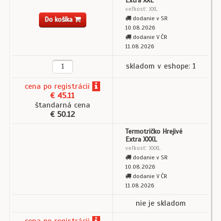
Extra XXL
veľkosť: XXL
dodanie v SR
Do košíka
10.08.2026
dodanie V ČR
11.08.2026
skladom v eshope: 1
cena
po registrácii
€ 45.11
štandarná cena
€ 50.12
Termotričko Hrejivé
Extra XXXL
veľkosť: XXXL
dodanie v SR
10.08.2026
dodanie V ČR
11.08.2026
nie je skladom
cena
po registrácii