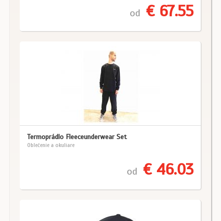
€ 67.55
od
Termoprádlo Fleeceunderwear Set
Oblečenie a okuliare
€ 46.03
od