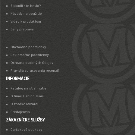
Zabudli ste heslo?
Návody na použitie
Video k produktom
Ceny prepravy
Obchodné podmienky
Reklamačné podmienky
Ochrana osobných údajov
Pravidlá spracovania recenzií
INFORMÁCIE
Katalóg na stiahnutie
O firme Fishing Team
O značke Mivardi
Predajcovia
ZÁKAZNÍCKE SLUŽBY
Darčekové poukazy