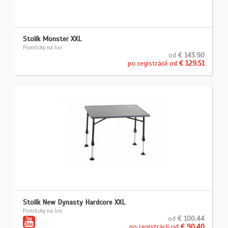
Stolík Monster XXL
Pomôcky na lov
od
€ 143.90
po registrácii od
€ 129.51
Stolík New Dynasty Hardcore XXL
Pomôcky na lov
od
€ 100.44
po registrácii od
€ 90.40