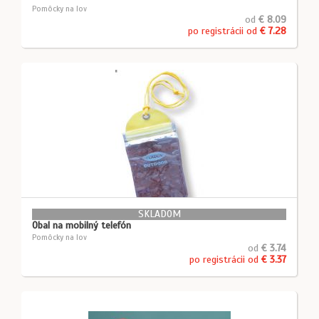
Pomôcky na lov
od
€ 8.09
po registrácii od
€ 7.28
SKLADOM
Obal na mobilný telefón
Pomôcky na lov
od
€ 3.74
po registrácii od
€ 3.37