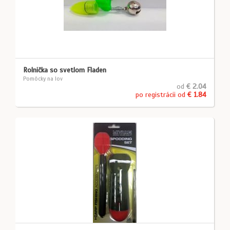
Rolnička so svetlom Fladen
Pomôcky na lov
od
€ 2.04
po registrácii od
€ 1.84