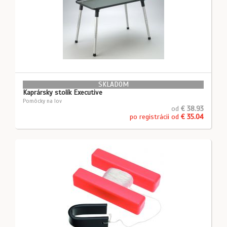
SKLADOM
Kaprársky stolík Executive
Pomôcky na lov
od
€ 38.93
po registrácii od
€ 35.04