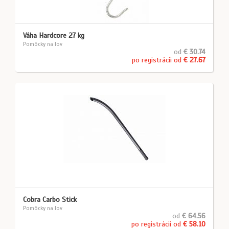
Váha Hardcore 27 kg
Pomôcky na lov
od
€ 30.74
po registrácii od
€ 27.67
Cobra Carbo Stick
Pomôcky na lov
od
€ 64.56
po registrácii od
€ 58.10