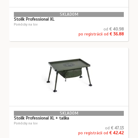
SKLADOM
Stolík Professional XL
Pomôcky na lov
od
€ 40.98
po registrácii od
€ 36.88
SKLADOM
Stolík Professional XL + taška
Pomôcky na lov
od
€ 47.13
po registrácii od
€ 42.42