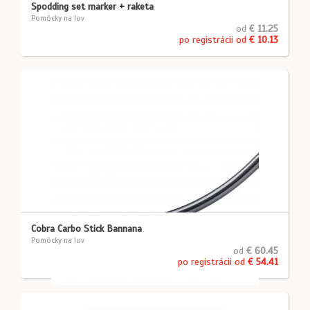
Spodding set marker + raketa
Pomôcky na lov
od
€ 11.25
po registrácii od
€ 10.13
Cobra Carbo Stick Bannana
Pomôcky na lov
od
€ 60.45
po registrácii od
€ 54.41