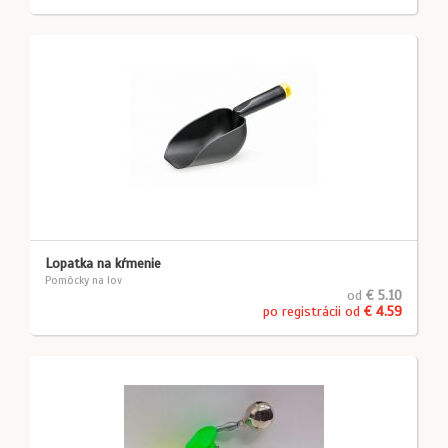
Lopatka na kŕmenie
Pomôcky na lov
od
€ 5.10
po registrácii od
€ 4.59