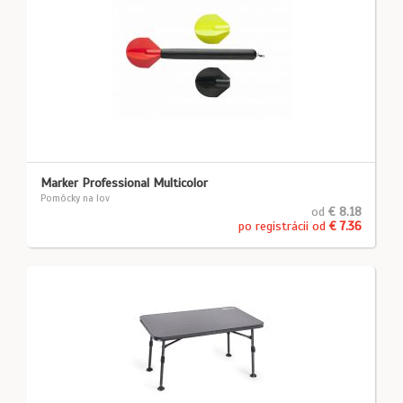
Marker Professional Multicolor
Pomôcky na lov
od
€ 8.18
po registrácii od
€ 7.36