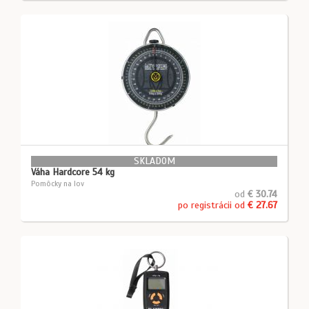
SKLADOM
Váha Hardcore 54 kg
Pomôcky na lov
od
€ 30.74
po registrácii od
€ 27.67