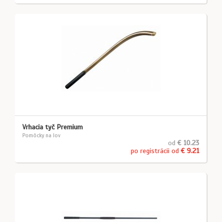
Vrhacia tyč Premium
Pomôcky na lov
od
€ 10.23
po registrácii od
€ 9.21