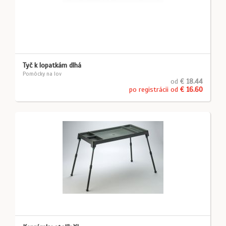
Tyč k lopatkám dlhá
Pomôcky na lov
od
€ 18.44
po registrácii od
€ 16.60