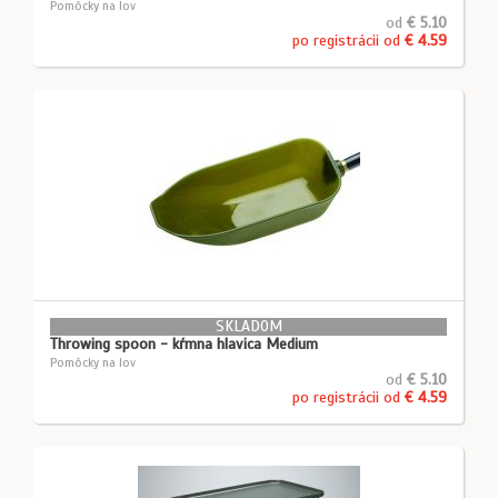
Pomôcky na lov
od
€ 5.10
po registrácii od
€ 4.59
SKLADOM
Throwing spoon - kŕmna hlavica Medium
Pomôcky na lov
od
€ 5.10
po registrácii od
€ 4.59