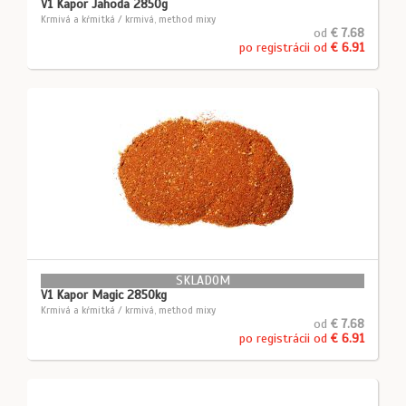
V1 Kapor Jahoda 2850g
Krmivá a kŕmitká / krmivá, method mixy
od
€ 7.68
po registrácii od
€ 6.91
SKLADOM
V1 Kapor Magic 2850kg
Krmivá a kŕmitká / krmivá, method mixy
od
€ 7.68
po registrácii od
€ 6.91