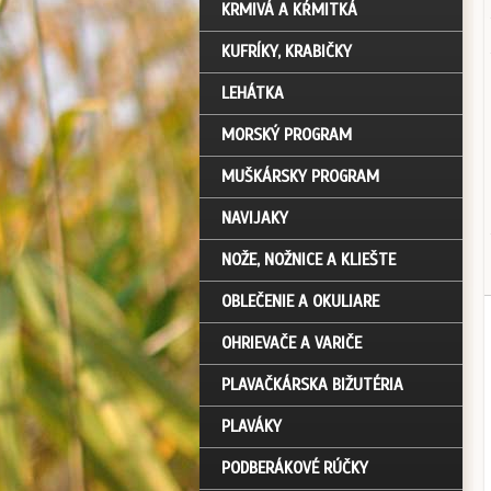
KRMIVÁ A KŔMITKÁ
KUFRÍKY, KRABIČKY
LEHÁTKA
MORSKÝ PROGRAM
MUŠKÁRSKY PROGRAM
NAVIJAKY
NOŽE, NOŽNICE A KLIEŠTE
OBLEČENIE A OKULIARE
OHRIEVAČE A VARIČE
PLAVAČKÁRSKA BIŽUTÉRIA
PLAVÁKY
PODBERÁKOVÉ RÚČKY