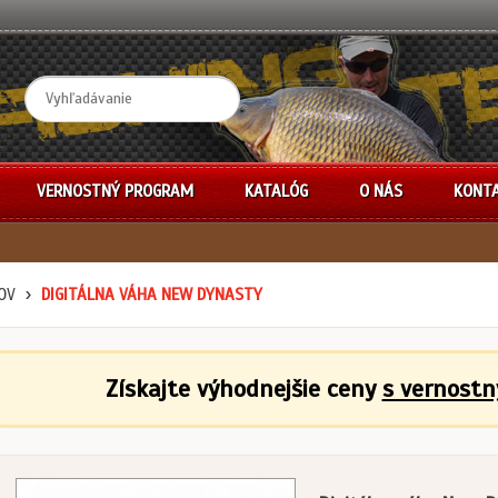
VERNOSTNÝ PROGRAM
KATALÓG
O NÁS
KONT
OV
DIGITÁLNA VÁHA NEW DYNASTY
Získajte výhodnejšie ceny
s vernost