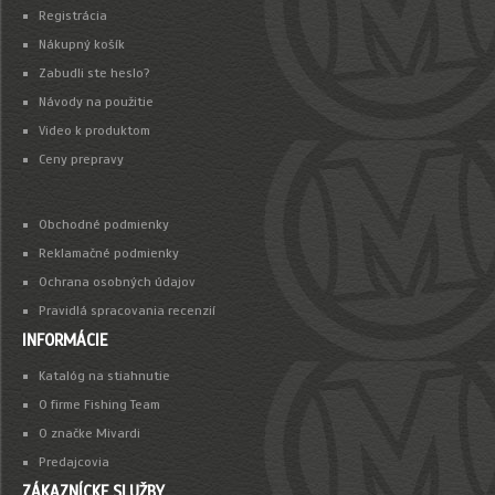
Registrácia
Nákupný košík
Zabudli ste heslo?
Návody na použitie
Video k produktom
Ceny prepravy
Obchodné podmienky
Reklamačné podmienky
Ochrana osobných údajov
Pravidlá spracovania recenzií
INFORMÁCIE
Katalóg na stiahnutie
O firme Fishing Team
O značke Mivardi
Predajcovia
ZÁKAZNÍCKE SLUŽBY