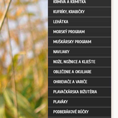
KRMIVÁ A KŔMITKÁ
KUFRÍKY, KRABIČKY
LEHÁTKA
MORSKÝ PROGRAM
MUŠKÁRSKY PROGRAM
NAVIJAKY
NOŽE, NOŽNICE A KLIEŠTE
OBLEČENIE A OKULIARE
OHRIEVAČE A VARIČE
PLAVAČKÁRSKA BIŽUTÉRIA
PLAVÁKY
PODBERÁKOVÉ RÚČKY