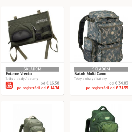
SKLADOM
SKLADOM
Externe Vrecko
Batoh Multi Camo
Tašky a obaly / batohy
Tašky a obaly / batohy
od
€ 16.38
od
€ 34.83
po registrácii od
€ 14.74
po registrácii od
€ 31.35