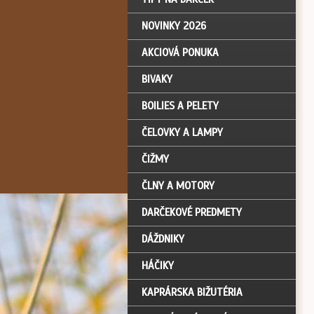
NOVINKY 2026
AKCIOVÁ PONUKA
BIVAKY
BOILIES A PELETY
ČELOVKY A LAMPY
ČIŽMY
ČLNY A MOTORY
DARČEKOVÉ PREDMETY
DÁŽDNIKY
HÁČIKY
KAPRÁRSKA BIŽUTÉRIA