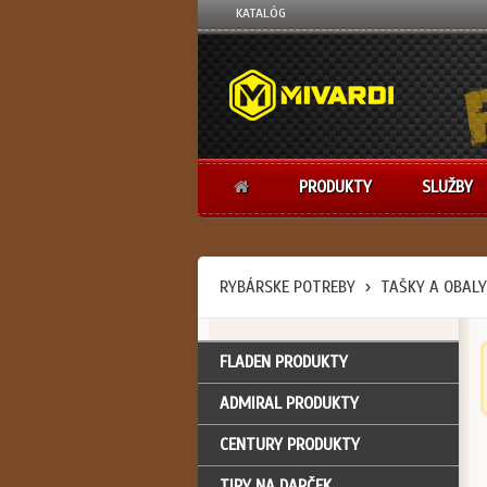
KATALÓG
PRODUKTY
SLUŽBY
RYBÁRSKE POTREBY
TAŠKY A OBALY
FLADEN PRODUKTY
ADMIRAL PRODUKTY
CENTURY PRODUKTY
TIPY NA DARČEK