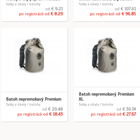
Tašky a obaly / batohy
Tašky a obaly / batohy
od
€ 9.21
od
€ 107.61
po registrácii od
€ 8.29
po registrácii od
€ 96.85
Batoh nepremokavý Premium
Batoh nepremokavý Premium
XL
Tašky a obaly / batohy
Tašky a obaly / batohy
od
€ 20.48
od
€ 30.74
po registrácii od
€ 18.43
po registrácii od
€ 27.67