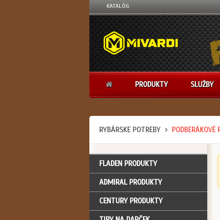
KATALÓG
PRODUKTY
SLUŽBY
RYBÁRSKE POTREBY
PODBERÁKOVÉ 
FLADEN PRODUKTY
ADMIRAL PRODUKTY
CENTURY PRODUKTY
TIPY NA DARČEK