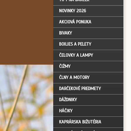
NOVINKY 2026
AKCIOVÁ PONUKA
BIVAKY
BOILIES A PELETY
ČELOVKY A LAMPY
ČIŽMY
ČLNY A MOTORY
DARČEKOVÉ PREDMETY
DÁŽDNIKY
HÁČIKY
KAPRÁRSKA BIŽUTÉRIA