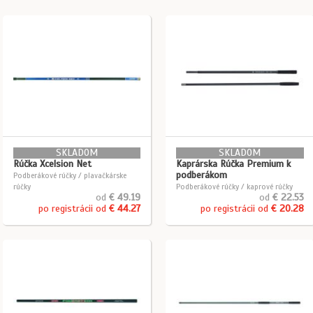
SKLADOM
SKLADOM
Rúčka Xcelsion Net
Kaprárska Rúčka Premium k
podberákom
Podberákové rúčky / plavačkárske
rúčky
Podberákové rúčky / kaprové rúčky
od
€ 49.19
od
€ 22.53
po registrácii od
€ 44.27
po registrácii od
€ 20.28