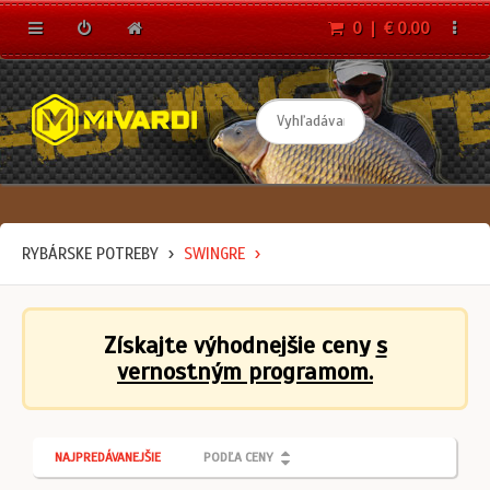
0 | € 0.00
RYBÁRSKE POTREBY
SWINGRE
Získajte výhodnejšie ceny
s
vernostným programom.
NAJPREDÁVANEJŠIE
PODĽA CENY