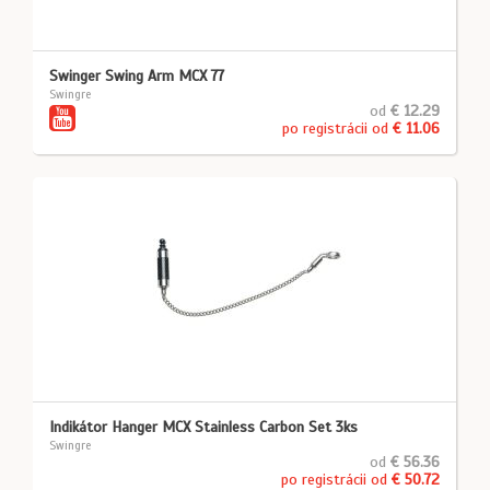
Swinger Swing Arm MCX 77
Swingre
od
€ 12.29
po registrácii od
€ 11.06
Indikátor Hanger MCX Stainless Carbon Set 3ks
Swingre
od
€ 56.36
po registrácii od
€ 50.72