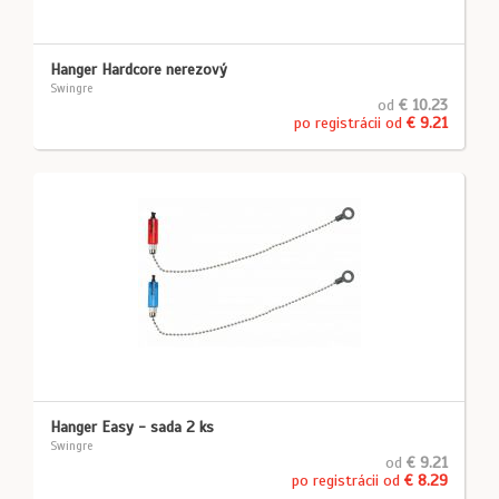
Hanger Hardcore nerezový
Swingre
od
€ 10.23
po registrácii od
€ 9.21
Hanger Easy - sada 2 ks
Swingre
od
€ 9.21
po registrácii od
€ 8.29