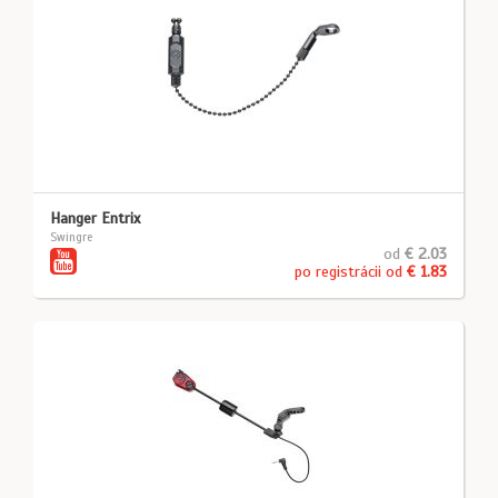
Hanger Entrix
Swingre
od
€ 2.03
po registrácii od
€ 1.83