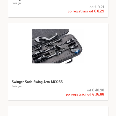
Swingre
od
€ 9.21
po registrácii od
€ 8.29
Swinger Sada Swing Arm MCX 66
Swingre
od
€ 40.98
po registrácii od
€ 36.88