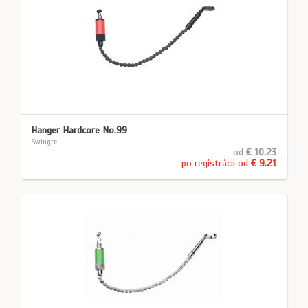
Hanger Hardcore No.99
Swingre
od
€ 10.23
po registrácii od
€ 9.21