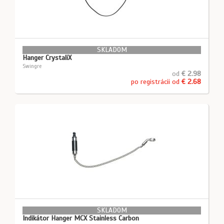
SKLADOM
Hanger CrystaliX
Swingre
od
€ 2.98
po registrácii od
€ 2.68
SKLADOM
Indikátor Hanger MCX Stainless Carbon