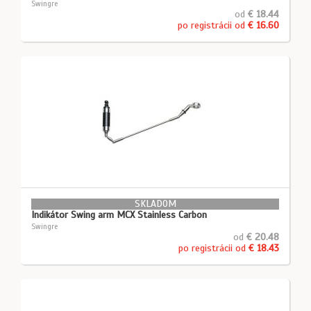
Swingre
od
€ 18.44
po registrácii od
€ 16.60
SKLADOM
Indikátor Swing arm MCX Stainless Carbon
Swingre
od
€ 20.48
po registrácii od
€ 18.43