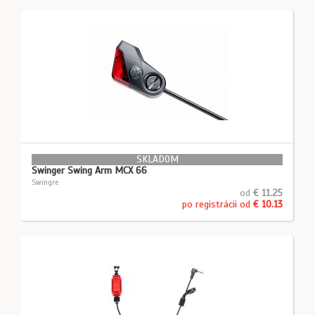
SKLADOM
Swinger Swing Arm MCX 66
Swingre
od
€ 11.25
po registrácii od
€ 10.13