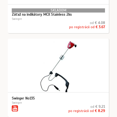
SKLADOM
Záťaž na indikátory MCX Stainless 2ks
Swingre
od
€ 4.08
po registrácii od
€ 3.67
Swinger No135
Swingre
od
€ 9.21
po registrácii od
€ 8.29