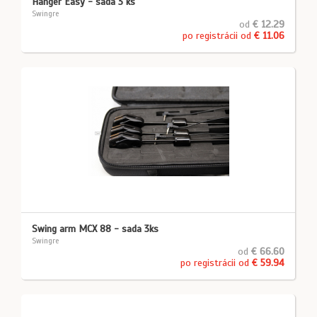
Hanger Easy - sada 3 ks
Swingre
od
€ 12.29
po registrácii od
€ 11.06
Swing arm MCX 88 - sada 3ks
Swingre
od
€ 66.60
po registrácii od
€ 59.94