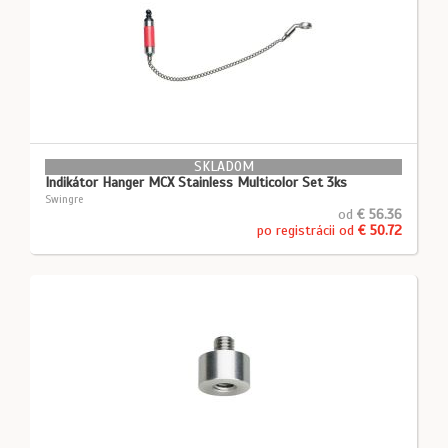
SKLADOM
Indikátor Hanger MCX Stainless Multicolor Set 3ks
Swingre
od
€ 56.36
po registrácii od
€ 50.72