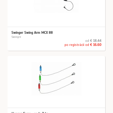
Swinger Swing Arm MCX 88
Swingre
od
€ 18.44
po registrácii od
€ 16.60