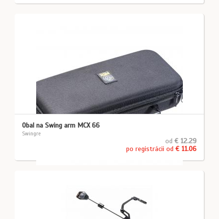
Obal na Swing arm MCX 66
Swingre
od
€ 12.29
po registrácii od
€ 11.06