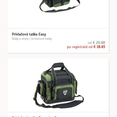
Prívlačová taška Easy
Tašky a obaly / prívlačové tašky
od
€ 20.48
po registrácii od
€ 18.43