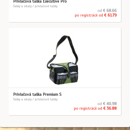
Prívlačová taška Executive Pro
Tašky a obaly / prívlačové tašky
od
€ 68.66
po registrácii od
€ 61.79
Prívlačová taška Premium S
Tašky a obaly / prívlačové tašky
od
€ 40.98
po registrácii od
€ 36.88