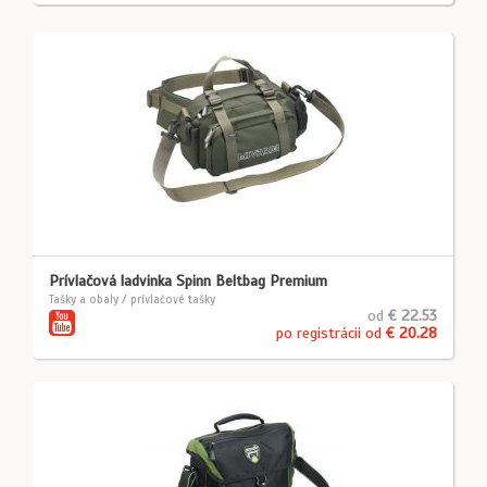
Prívlačová ladvinka Spinn Beltbag Premium
Tašky a obaly / prívlačové tašky
od
€ 22.53
po registrácii od
€ 20.28