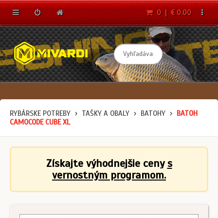
0 | € 0.00
RYBÁRSKE POTREBY
TAŠKY A OBALY
BATOHY
BATOH
CAMOCODE CUBE XL
Získajte výhodnejšie ceny
s
vernostným programom.