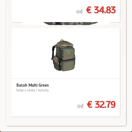
€ 34.83
od
Batoh Multi Green
Tašky a obaly / batohy
€ 32.79
od