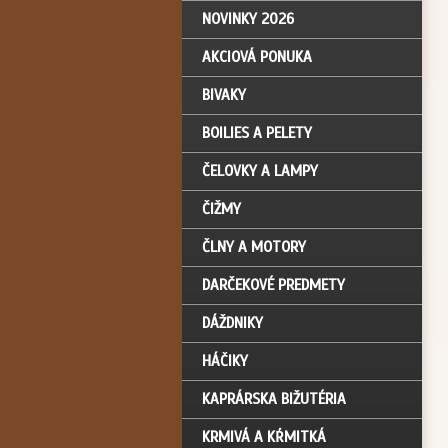
NOVINKY 2026
AKCIOVÁ PONUKA
BIVAKY
BOILIES A PELETY
ČELOVKY A LAMPY
ČIŽMY
ČLNY A MOTORY
DARČEKOVÉ PREDMETY
DÁŽDNIKY
HÁČIKY
KAPRÁRSKA BIŽUTÉRIA
KRMIVÁ A KŔMITKÁ