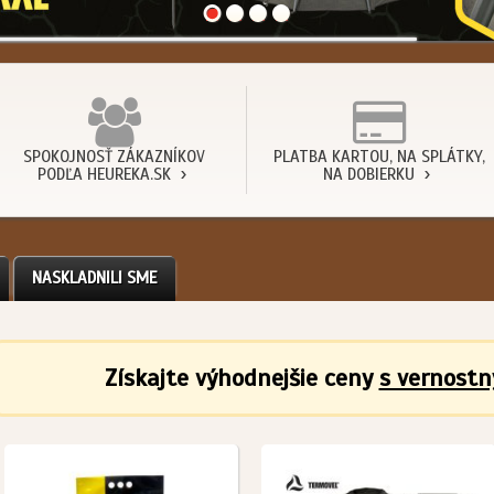
SPOKOJNOSŤ ZÁKAZNÍKOV
PLATBA KARTOU, NA SPLÁTKY,
PODĽA HEUREKA.SK
NA DOBIERKU
NASKLADNILI SME
Získajte výhodnejšie ceny
s vernost