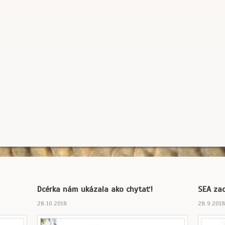
Dcérka nám ukázala ako chytať!
SEA zac
28.10.2018
28.9.201