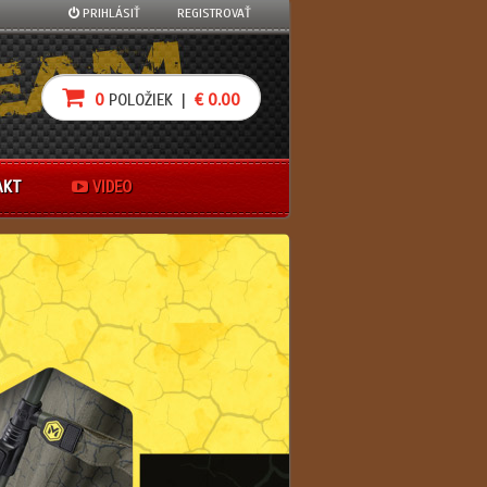
PRIHLÁSIŤ
REGISTROVAŤ
0
POLOŽIEK |
€ 0.00
AKT
VIDEO