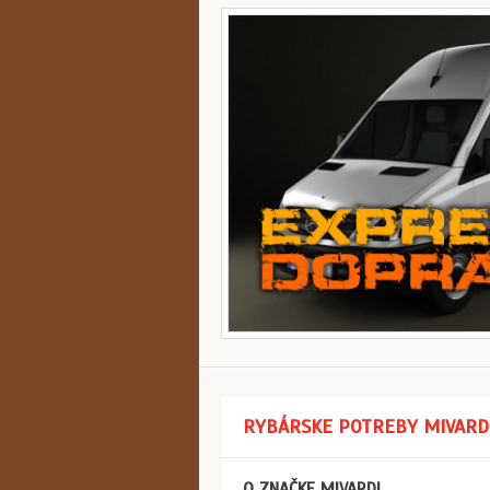
RYBÁRSKE POTREBY MIVARD
O ZNAČKE MIVARDI