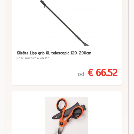
Kliešte Lipp grip XL telescopic 120-200cm
Nože, nožnice a kliešte
€ 66.52
od