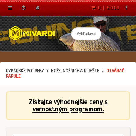
0 | € 0.00
RYBÁRSKE POTREBY
NOŽE, NOŽNICE A KLIEŠTE
OTVÁRAČ
PAPULE
Získajte výhodnejšie ceny
s
vernostným programom.