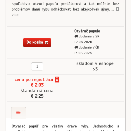
spoľahlivo otvorí papuľu predátorovi a tak môžete bez
problémov danú rybu odháčkovať bez akejkoľvek ujmy. ...
viac
Otvárač papule
dodanie v SR
Do košíka
12.08.2026
dodanie V ČR
13.08.2026
skladom v eshope:
>5
cena
po registrácii
€ 2.03
štandarná cena
€ 2.25
Otvárač papúľ pre všetky dravé ryby. Jednoducho a