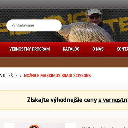
VERNOSTNÝ PROGRAM
KATALÓG
O NÁS
KONT
A KLIEŠTE
NOŽNICE MAXXIMUS BRAID SCISSORS
Získajte výhodnejšie ceny
s vernost