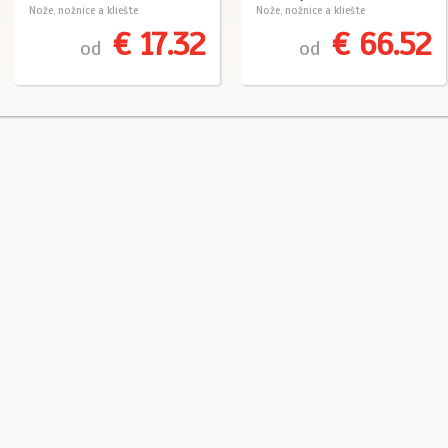
Nože, nožnice a kliešte
Nože, nožnice a kliešte
€ 17.32
€ 66.52
od
od