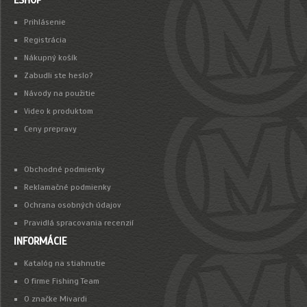
Prihlásenie
Registrácia
Nákupný košík
Zabudli ste heslo?
Návody na použitie
Video k produktom
Ceny prepravy
Obchodné podmienky
Reklamačné podmienky
Ochrana osobných údajov
Pravidlá spracovania recenzií
INFORMÁCIE
Katalóg na stiahnutie
O firme Fishing Team
O značke Mivardi