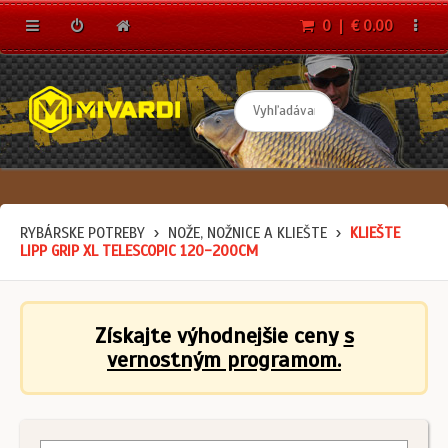
0 | € 0.00
RYBÁRSKE POTREBY
NOŽE, NOŽNICE A KLIEŠTE
KLIEŠTE
LIPP GRIP XL TELESCOPIC 120-200CM
Získajte výhodnejšie ceny
s
vernostným programom.