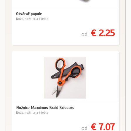
Otvárač papule
Nože, nožnice a kliešte
€ 2.25
od
Nožnice Maxximus Braid Scissors
Nože, nožnice a kliešte
€ 7.07
od