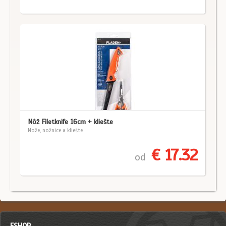
Nôž Filetknife 16cm + kliešte
Nože, nožnice a kliešte
€ 17.32
od
ESHOP