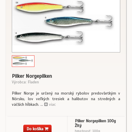
Pilker Norgepilken
Výrobca: Fladen
Pilker Norge je určený na morský rybolov predovšetkým v
Nórsku, lov veľkých tresiek a halibutov na stredných a
väčších hĺbkach. ...
viac
Pilker Norgepilken 100g
Žltý
Do košíka
hmotnosť: 100g