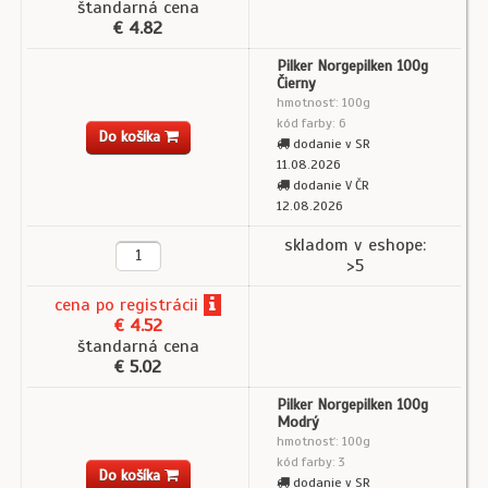
štandarná cena
€ 4.82
Pilker Norgepilken 100g
Čierny
hmotnosť: 100g
kód farby: 6
Do košíka
dodanie v SR
11.08.2026
dodanie V ČR
12.08.2026
skladom v eshope:
>5
cena
po registrácii
€ 4.52
štandarná cena
€ 5.02
Pilker Norgepilken 100g
Modrý
hmotnosť: 100g
kód farby: 3
Do košíka
dodanie v SR