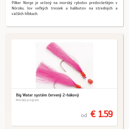
Pilker Norge je určený na morský rybolov predovšetkým v
Nórsku, lov veľkých tresiek a halibutov na stredných a
väčších hĺbkach.
Big Water systém červený 2-hákový
Morský program
€ 1.59
od