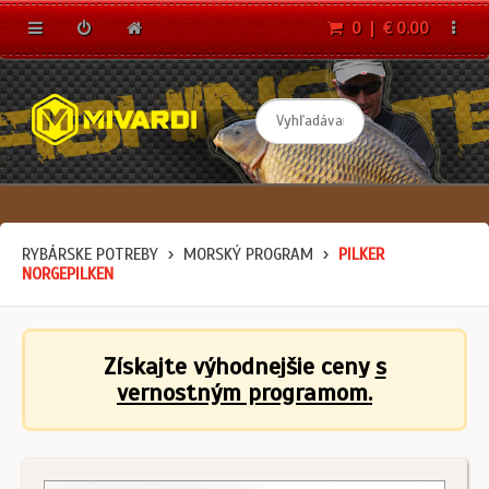
0 | € 0.00
RYBÁRSKE POTREBY
MORSKÝ PROGRAM
PILKER
NORGEPILKEN
Získajte výhodnejšie ceny
s
vernostným programom.