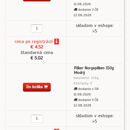
11.08.2026
dodanie V ČR
12.08.2026
skladom v eshope:
>5
cena
po registrácii
€ 4.52
štandarná cena
€ 5.02
Pilker Norgepilken 150g
Modrý
hmotnosť: 150g
kód farby: 3
Do košíka
dodanie v SR
11.08.2026
dodanie V ČR
12.08.2026
skladom v eshope:
>5