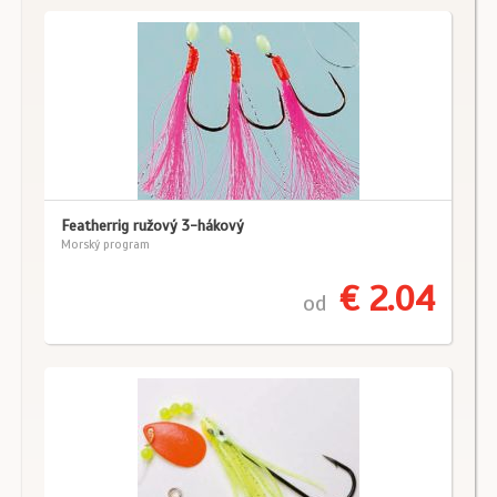
Featherrig ružový 3-hákový
Morský program
€ 2.04
od