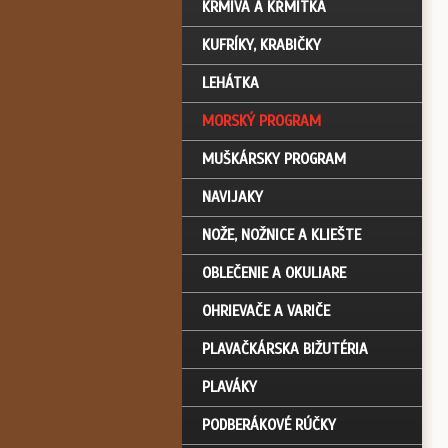
KRMIVÁ A KŔMITKÁ
KUFRÍKY, KRABIČKY
LEHÁTKA
MORSKÝ PROGRAM
MUŠKÁRSKY PROGRAM
NAVIJAKY
NOŽE, NOŽNICE A KLIEŠTE
OBLEČENIE A OKULIARE
OHRIEVAČE A VARIČE
PLAVAČKÁRSKA BIŽUTÉRIA
PLAVÁKY
PODBERÁKOVÉ RÚČKY