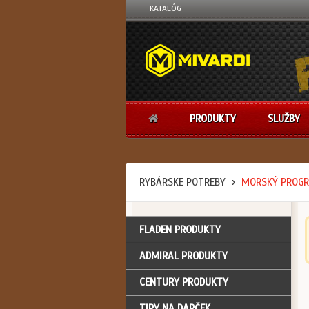
KATALÓG
PRODUKTY
SLUŽBY
RYBÁRSKE POTREBY
MORSKÝ PROG
FLADEN PRODUKTY
ADMIRAL PRODUKTY
CENTURY PRODUKTY
TIPY NA DARČEK