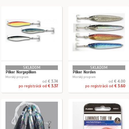
SKLADOM
SKLADOM
Pilker Norgepilken
Pilker Norden
Morský program
Morský program
od
€ 3.74
od
€ 4.00
po registrácii od
€ 3.37
po registrácii od
€ 3.60