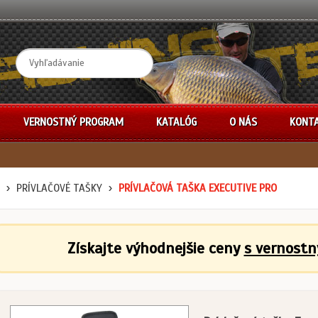
VERNOSTNÝ PROGRAM
KATALÓG
O NÁS
KONT
PRÍVLAČOVÉ TAŠKY
PRÍVLAČOVÁ TAŠKA EXECUTIVE PRO
Získajte výhodnejšie ceny
s vernost