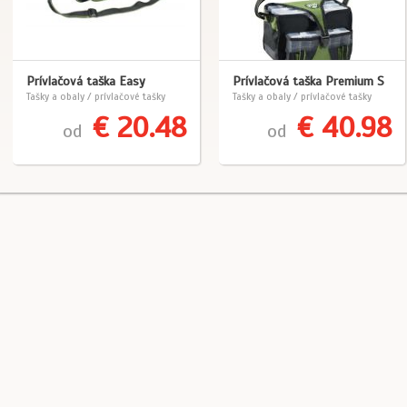
Prívlačová taška Easy
Prívlačová taška Premium S
Tašky a obaly / prívlačové tašky
Tašky a obaly / prívlačové tašky
€ 20.48
€ 40.98
od
od