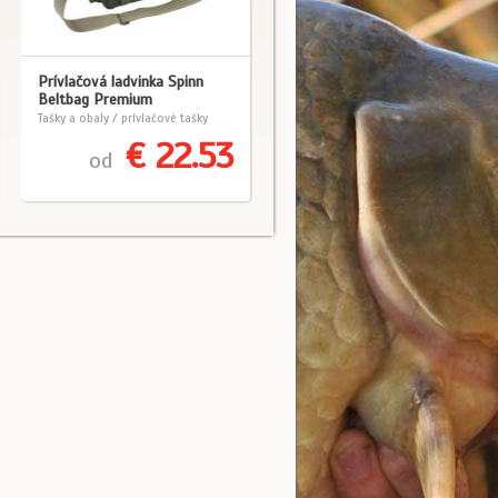
Prívlačová ladvinka Spinn
Beltbag Premium
Tašky a obaly / prívlačové tašky
€ 22.53
od