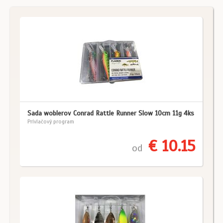
Sada woblerov Conrad Rattle Runner Slow 10cm 11g 4ks
Prívlačový program
€ 10.15
od