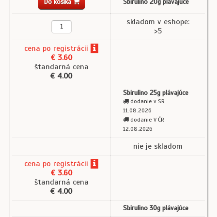
Do košíka
Sbirulino 20g plávajúce
skladom v eshope:
>5
cena
po registrácii
€ 3.60
štandarná cena
€ 4.00
Sbirulino 25g plávajúce
dodanie v SR
11.08.2026
dodanie V ČR
12.08.2026
nie je skladom
cena
po registrácii
€ 3.60
štandarná cena
€ 4.00
Sbirulino 30g plávajúce