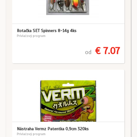
Rotačka SET Spinners 8-14g 4ks
Prívlačový program
€ 7.07
od
Nástraha Vermz Patentka 0,9cm 320ks
Prívlačový program