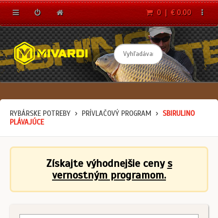
0 | € 0.00
RYBÁRSKE POTREBY
PRÍVLAČOVÝ PROGRAM
SBIRULINO
PLÁVAJÚCE
Získajte výhodnejšie ceny
s
vernostným programom.