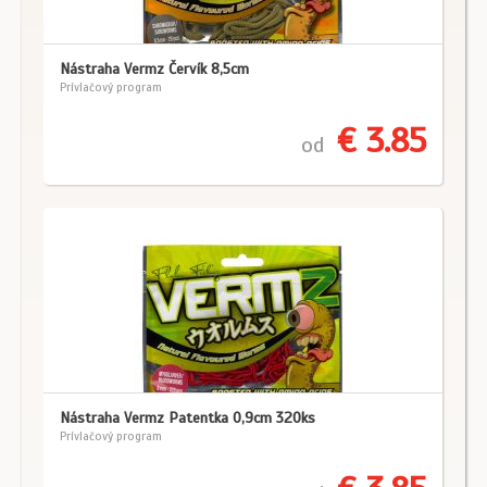
Nástraha Vermz Červík 8,5cm
Prívlačový program
€ 3.85
od
Nástraha Vermz Patentka 0,9cm 320ks
Prívlačový program