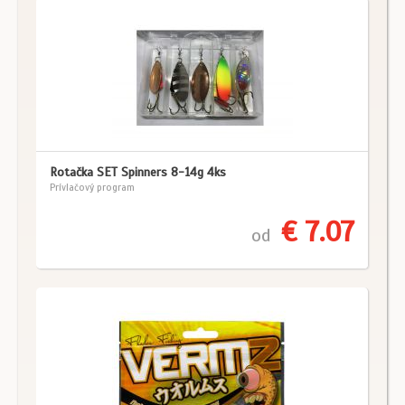
Rotačka SET Spinners 8-14g 4ks
Prívlačový program
€ 7.07
od