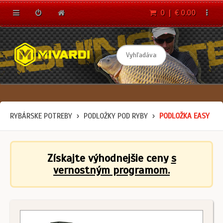
0 | € 0.00
RYBÁRSKE POTREBY
PODLOŽKY POD RYBY
PODLOŽKA EASY
Získajte výhodnejšie ceny
s
vernostným programom.