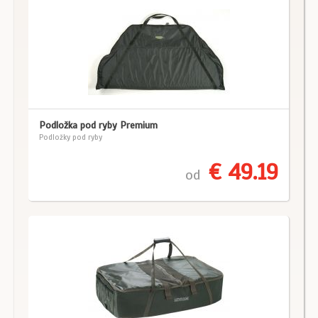
Podložka pod ryby Premium
Podložky pod ryby
€ 49.19
od