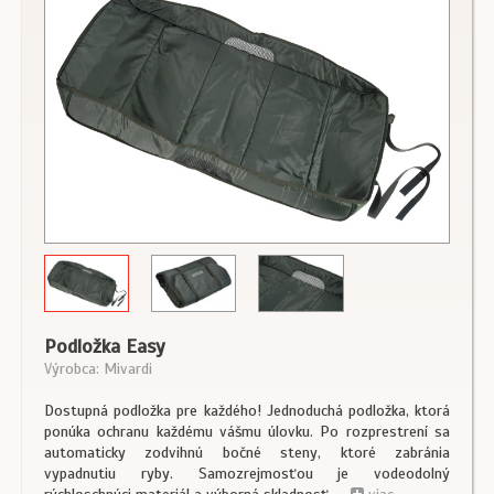
Podložka Easy
Výrobca: Mivardi
Dostupná podložka pre každého! Jednoduchá podložka, ktorá
ponúka ochranu každému vášmu úlovku. Po rozprestrení sa
automaticky zodvihnú bočné steny, ktoré zabránia
vypadnutiu ryby. Samozrejmosťou je vodeodolný