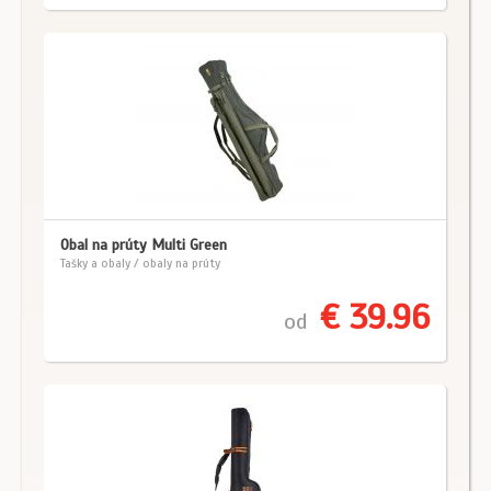
Obal na prúty Multi Green
Tašky a obaly / obaly na prúty
€ 39.96
od