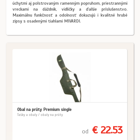
úchytmi aj polstrovaným ramenným popruhom, priestrannými
vreckami na dáždnik, vidličky a ďalšie príslušenstvo.
Maximálnu funkčnosť a odolnosť dokazujú i kvalitné hrubé
zipsy s osadenými tiahlami MIVARDI.
Obal na prúty Premium single
Tašky a obaly / obaly na prúty
€ 22.53
od