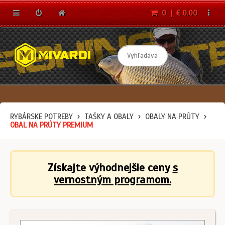
0 | € 0.00
RYBÁRSKE POTREBY
TAŠKY A OBALY
OBALY NA PRÚTY
OBAL NA PRÚTY PREMIUM
Získajte výhodnejšie ceny
s
vernostným programom.