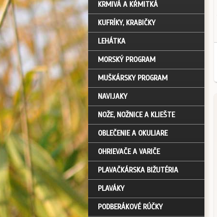
KRMIVÁ A KŔMITKÁ
KUFRÍKY, KRABIČKY
LEHÁTKA
MORSKÝ PROGRAM
MUŠKÁRSKY PROGRAM
NAVIJAKY
NOŽE, NOŽNICE A KLIEŠTE
OBLEČENIE A OKULIARE
OHRIEVAČE A VARIČE
PLAVAČKÁRSKA BIŽUTÉRIA
PLAVÁKY
PODBERÁKOVÉ RÚČKY