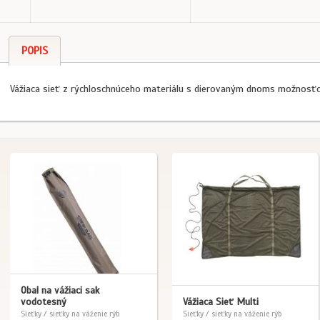
POPIS
Vážiaca sieť z rýchloschnúceho materiálu s dierovaným dnoms možnosťo
Obal na vážiaci sak
vodotesný
Vážiaca Sieť Multi
Sieťky / sieťky na váženie rýb
Sieťky / sieťky na váženie rýb