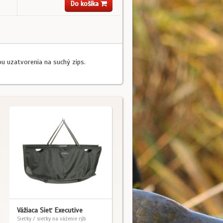
Do košíka
u uzatvorenia na suchý zips.
Vážiaca Sieť Executive
Sieťky / sieťky na váženie rýb