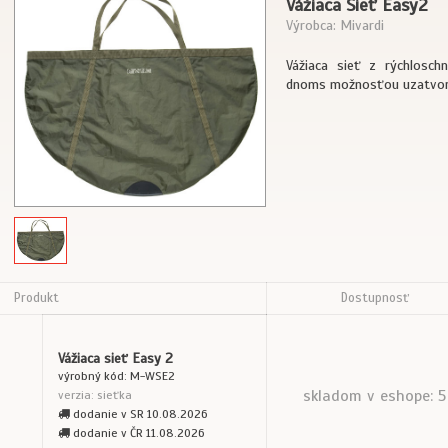
Vážiaca Sieť Easy2
Výrobca: Mivardi
Vážiaca sieť z rýchlosch
dnoms možnosťou uzatvoren
Produkt
Dostupnosť
Vážiaca sieť Easy 2
výrobný kód: M-WSE2
skladom v eshope: 5
verzia: sieťka
dodanie v SR 10.08.2026
dodanie v ČR 11.08.2026