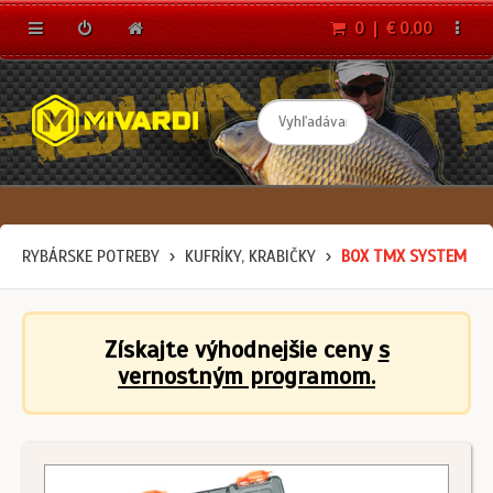
0 | € 0.00
RYBÁRSKE POTREBY
KUFRÍKY, KRABIČKY
BOX TMX SYSTEM
Získajte výhodnejšie ceny
s
vernostným programom.